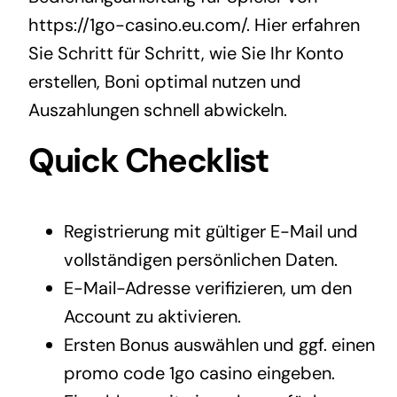
https://1go-casino.eu.com/
. Hier erfahren
Sie Schritt für Schritt, wie Sie Ihr Konto
erstellen, Boni optimal nutzen und
Auszahlungen schnell abwickeln.
Quick Checklist
Registrierung mit gültiger E-Mail und
vollständigen persönlichen Daten.
E-Mail-Adresse verifizieren, um den
Account zu aktivieren.
Ersten Bonus auswählen und ggf. einen
promo code 1go casino eingeben.