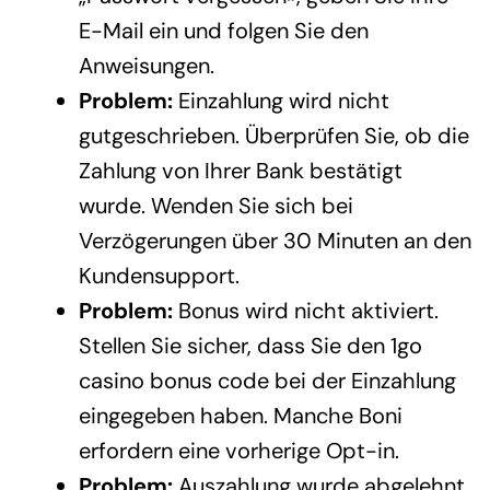
E-Mail ein und folgen Sie den
Anweisungen.
Problem:
Einzahlung wird nicht
gutgeschrieben. Überprüfen Sie, ob die
Zahlung von Ihrer Bank bestätigt
wurde. Wenden Sie sich bei
Verzögerungen über 30 Minuten an den
Kundensupport.
Problem:
Bonus wird nicht aktiviert.
Stellen Sie sicher, dass Sie den 1go
casino bonus code bei der Einzahlung
eingegeben haben. Manche Boni
erfordern eine vorherige Opt-in.
Problem:
Auszahlung wurde abgelehnt.