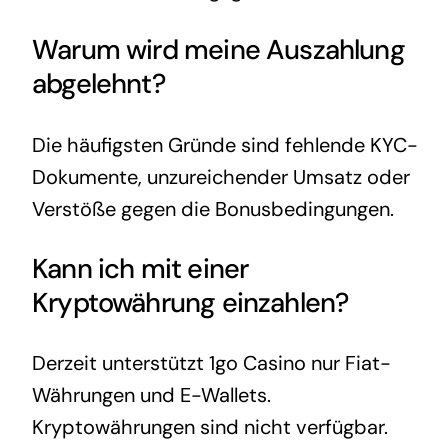
Warum wird meine Auszahlung
abgelehnt?
Die häufigsten Gründe sind fehlende KYC-
Dokumente, unzureichender Umsatz oder
Verstöße gegen die Bonusbedingungen.
Kann ich mit einer
Kryptowährung einzahlen?
Derzeit unterstützt 1go Casino nur Fiat-
Währungen und E-Wallets.
Kryptowährungen sind nicht verfügbar.