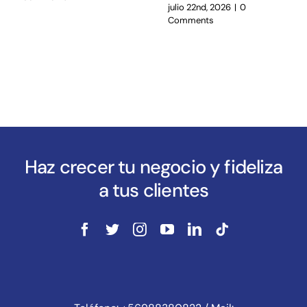
julio 22nd, 2026
|
0
Comments
Haz crecer tu negocio y fideliza
a tus clientes