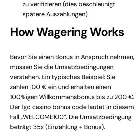
zu verifizieren (dies beschleunigt
spätere Auszahlungen).
How Wagering Works
Bevor Sie einen Bonus in Anspruch nehmen,
müssen Sie die Umsatzbedingungen
verstehen. Ein typisches Beispiel: Sie
zahlen 100 € ein und erhalten einen
100%igen Willkommensbonus bis zu 200 €.
Der 1go casino bonus code lautet in diesem
Fall „WELCOME100″. Die Umsatzbedingung
beträgt 35x (Einzahlung + Bonus).