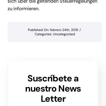
sich über die geltenden Steuerregelungen
zu informieren.
Published On: febrero 24th, 2015
/
Categories:
Uncategorized
Suscríbete a
nuestro News
Letter