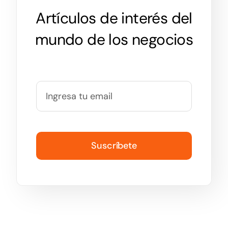
Artículos de interés del
mundo de los negocios
Suscríbete