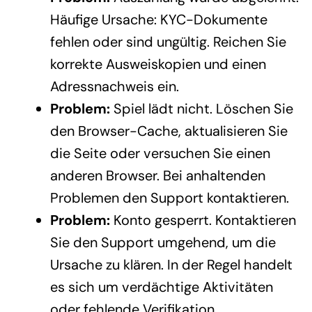
Häufige Ursache: KYC-Dokumente
fehlen oder sind ungültig. Reichen Sie
korrekte Ausweiskopien und einen
Adressnachweis ein.
Problem:
Spiel lädt nicht. Löschen Sie
den Browser-Cache, aktualisieren Sie
die Seite oder versuchen Sie einen
anderen Browser. Bei anhaltenden
Problemen den Support kontaktieren.
Problem:
Konto gesperrt. Kontaktieren
Sie den Support umgehend, um die
Ursache zu klären. In der Regel handelt
es sich um verdächtige Aktivitäten
oder fehlende Verifikation.