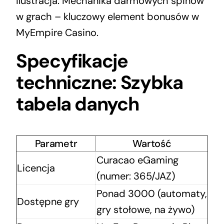
Ilustracja: Mechanika darmowych spinów
w grach – kluczowy element bonusów w
MyEmpire Casino.
Specyfikacje
techniczne: Szybka
tabela danych
Parametr
Wartość
Curacao eGaming
Licencja
(numer: 365/JAZ)
Ponad 3000 (automaty,
Dostępne gry
gry stołowe, na żywo)