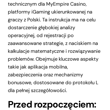
technicznym dla
MyEmpire Casino
,
platformy iGaming ukierunkowanej na
graczy z Polski. Ta instrukcja ma na celu
dostarczenie głębokiej analizy
operacyjnej, od rejestracji po
zaawansowane strategie, z naciskiem na
kalkulacje matematyczne i rozwiązywanie
problemów. Obejmuje kluczowe aspekty
takie jak aplikacja mobilna,
zabezpieczenia oraz mechanizmy
bonusowe, dostosowane do protokołu L
dla pełnej szczegółowości.
Przed rozpoczęciem: