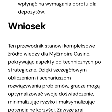
wpłynąć na wymagania obrotu dla
depozytów.
Wniosek
Ten przewodnik stanowi kompleksowe
źródło wiedzy dla MyEmpire Casino,
pokrywając aspekty od technicznych po
strategiczne. Dzięki szczegółowym
obliczeniom i scenariuszom
rozwiązywania problemów, gracze mogą
optymalizować swoje doświadczenie,
minimalizując ryzyko i maksymalizując
potencjalne korzyści. Zawsze graj