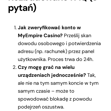
pytań)
Jak zweryfikować konto w
MyEmpire Casino?
Prześlij skan
dowodu osobowego i potwierdzenia
adresu (np. rachunek) przez panel
użytkownika. Proces trwa do 24h.
Czy mogę grać na wielu
urządzeniach jednocześnie?
Tak,
ale nie na tym samym koncie w tym
samym czasie – może to
spowodować blokadę z powodu
podejrzeń oszustwa.