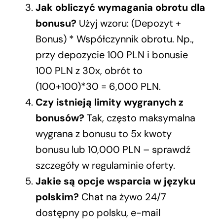
Jak obliczyć wymagania obrotu dla
bonusu?
Użyj wzoru: (Depozyt +
Bonus) * Współczynnik obrotu. Np.,
przy depozycie 100 PLN i bonusie
100 PLN z 30x, obrót to
(100+100)*30 = 6,000 PLN.
Czy istnieją limity wygranych z
bonusów?
Tak, często maksymalna
wygrana z bonusu to 5x kwoty
bonusu lub 10,000 PLN – sprawdź
szczegóły w regulaminie oferty.
Jakie są opcje wsparcia w języku
polskim?
Chat na żywo 24/7
dostępny po polsku, e-mail