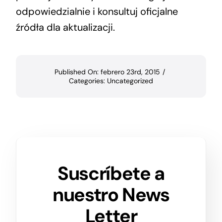
odpowiedzialnie i konsultuj oficjalne
źródła dla aktualizacji.
Published On: febrero 23rd, 2015
/
Categories:
Uncategorized
Suscríbete a
nuestro News
Letter