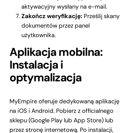
aktywacyjny wysłany na e-mail.
Zakończ weryfikację:
Prześlij skany
dokumentów przez panel
użytkownika.
Aplikacja mobilna:
Instalacja i
optymalizacja
MyEmpire oferuje dedykowaną aplikację
na iOS i Android. Pobierz z officialnego
sklepu (Google Play lub App Store) lub
przez stronę internetową. Po instalacji,