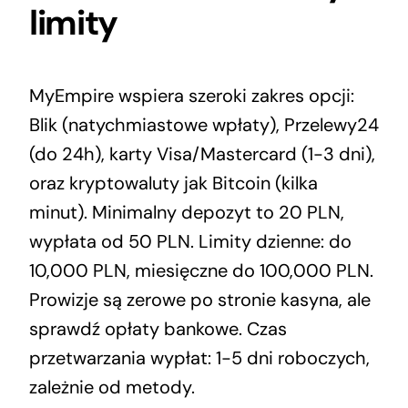
limity
MyEmpire wspiera szeroki zakres opcji:
Blik (natychmiastowe wpłaty), Przelewy24
(do 24h), karty Visa/Mastercard (1-3 dni),
oraz kryptowaluty jak Bitcoin (kilka
minut). Minimalny depozyt to 20 PLN,
wypłata od 50 PLN. Limity dzienne: do
10,000 PLN, miesięczne do 100,000 PLN.
Prowizje są zerowe po stronie kasyna, ale
sprawdź opłaty bankowe. Czas
przetwarzania wypłat: 1-5 dni roboczych,
zależnie od metody.