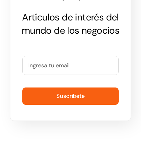
Artículos de interés del
mundo de los negocios
Suscríbete