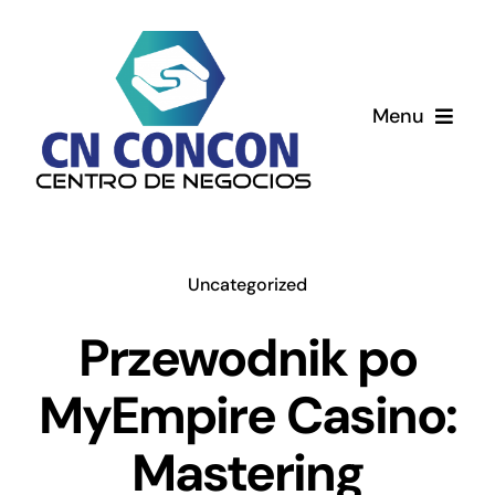
Saltar
al
contenido
Menu
Inicio
Nosotros
Uncategorized
Servicios
Przewodnik po
MyEmpire Casino:
Blog
Mastering
Contacto