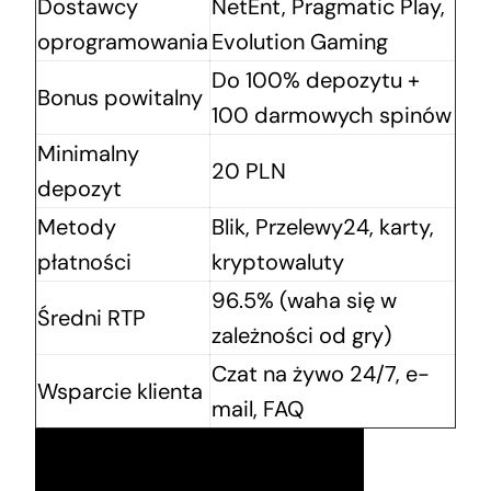
Dostawcy
NetEnt, Pragmatic Play,
oprogramowania
Evolution Gaming
Do 100% depozytu +
Bonus powitalny
100 darmowych spinów
Minimalny
20 PLN
depozyt
Metody
Blik, Przelewy24, karty,
płatności
kryptowaluty
96.5% (waha się w
Średni RTP
zależności od gry)
Czat na żywo 24/7, e-
Wsparcie klienta
mail, FAQ