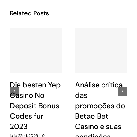
Related Posts
Die besten Yep
Análise crítica
Casino No
das
Deposit Bonus
promoções do
Codes für
Betao Bet
2023
Casino e suas
julio 22nd, 2026
|
0