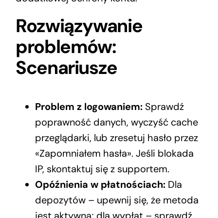
Rozwiązywanie
problemów:
Scenariusze
Problem z logowaniem:
Sprawdź
poprawność danych, wyczyść cache
przeglądarki, lub zresetuj hasło przez
«Zapomniałem hasła». Jeśli blokada
IP, skontaktuj się z supportem.
Opóźnienia w płatnościach:
Dla
depozytów – upewnij się, że metoda
jest aktywna; dla wypłat – sprawdź