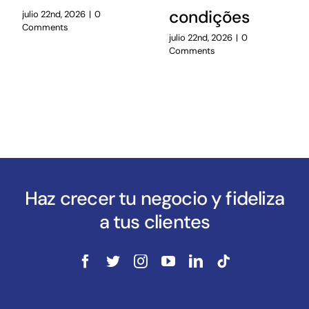
condições
julio 22nd, 2026
|
0
Comments
julio 22nd, 2026
|
0
Comments
Haz crecer tu negocio y fideliza
a tus clientes