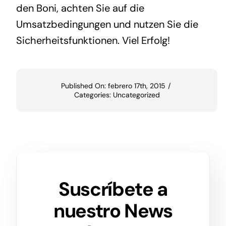
den Boni, achten Sie auf die
Umsatzbedingungen und nutzen Sie die
Sicherheitsfunktionen. Viel Erfolg!
Published On: febrero 17th, 2015
/
Categories:
Uncategorized
Suscríbete a
nuestro News