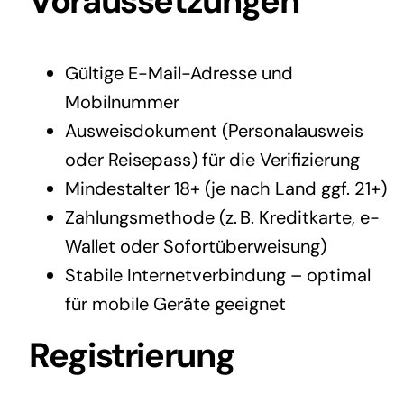
Voraussetzungen
Gültige E-Mail-Adresse und
Mobilnummer
Ausweisdokument (Personalausweis
oder Reisepass) für die Verifizierung
Mindestalter 18+ (je nach Land ggf. 21+)
Zahlungsmethode (z. B. Kreditkarte, e-
Wallet oder Sofortüberweisung)
Stabile Internetverbindung – optimal
für mobile Geräte geeignet
Registrierung