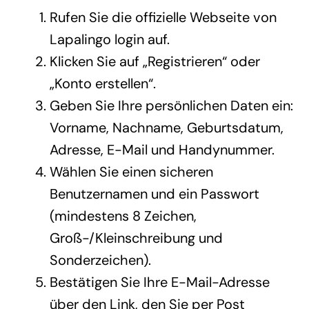
Rufen Sie die offizielle Webseite von
Lapalingo login
auf.
Klicken Sie auf „Registrieren“ oder
„Konto erstellen“.
Geben Sie Ihre persönlichen Daten ein:
Vorname, Nachname, Geburtsdatum,
Adresse, E-Mail und Handynummer.
Wählen Sie einen sicheren
Benutzernamen und ein Passwort
(mindestens 8 Zeichen,
Groß-/Kleinschreibung und
Sonderzeichen).
Bestätigen Sie Ihre E-Mail-Adresse
über den Link, den Sie per Post