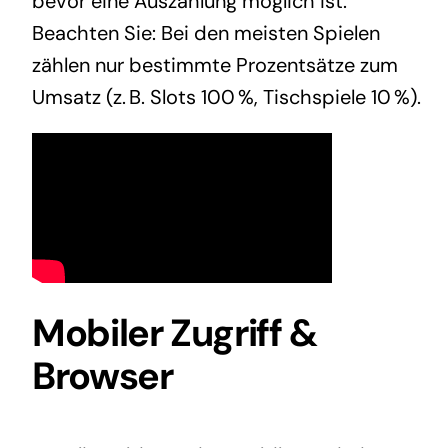
bevor eine Auszahlung möglich ist.
Beachten Sie: Bei den meisten Spielen
zählen nur bestimmte Prozentsätze zum
Umsatz (z. B. Slots 100 %, Tischspiele 10 %).
Mobiler Zugriff &
Browser