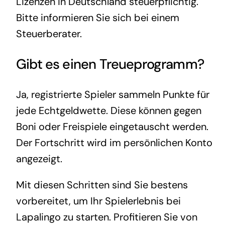
Lizenzen in Deutschland steuerpflichtig.
Bitte informieren Sie sich bei einem
Steuerberater.
Gibt es einen Treueprogramm?
Ja, registrierte Spieler sammeln Punkte für
jede Echtgeldwette. Diese können gegen
Boni oder Freispiele eingetauscht werden.
Der Fortschritt wird im persönlichen Konto
angezeigt.
Mit diesen Schritten sind Sie bestens
vorbereitet, um Ihr Spielerlebnis bei
Lapalingo zu starten. Profitieren Sie von