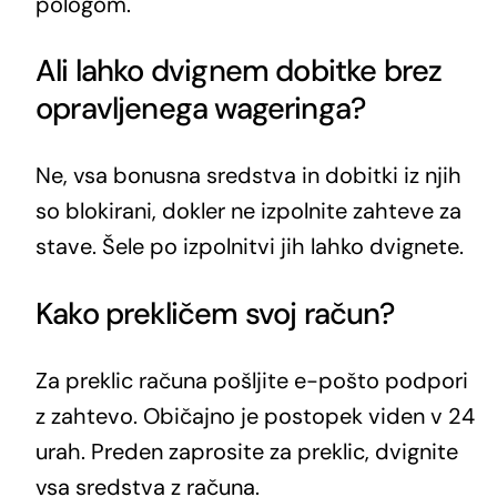
pologom.
Ali lahko dvignem dobitke brez
opravljenega wageringa?
Ne, vsa bonusna sredstva in dobitki iz njih
so blokirani, dokler ne izpolnite zahteve za
stave. Šele po izpolnitvi jih lahko dvignete.
Kako prekličem svoj račun?
Za preklic računa pošljite e-pošto podpori
z zahtevo. Običajno je postopek viden v 24
urah. Preden zaprosite za preklic, dvignite
vsa sredstva z računa.