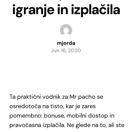
igranje in izplačila
mjorda
Jun 16, 2020
Ta praktični vodnik za
Mr pacho
se
osredotoča na tisto, kar je zares
pomembno: bonuse, mobilni dostop in
pravočasna izplačila. Ne glede na to, ali ste