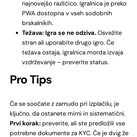
najnovejšo različico. Igralnica je preko
PWA dostopna v vseh sodobnih
brskalnikih.
Težava: Igra se ne odziva.
Osvežite
stran ali uporabite drugo igro. Če
težava ostaja, igralnica morda izvaja
vzdrževanje – preverite status.
Pro Tips
Če se soočate z zamudo pri izplačilu, je
ključno, da ostanete mirni in sistematični.
Prvi korak:
preverite, ali ste predložili vse
potrebne dokumente za KYC. Če je dvig že