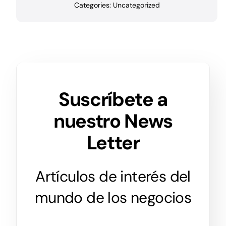
Categories:
Uncategorized
Suscríbete a
nuestro News
Letter
Artículos de interés del
mundo de los negocios