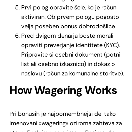
Prvi polog opravite šele, ko je račun
aktiviran. Ob prvem pologu pogosto
velja poseben bonus dobrodošlice.
Pred dvigom denarja boste morali
opraviti preverjanje identitete (KYC).
Pripravite si osebni dokument (potni
list ali osebno izkaznico) in dokaz o
naslovu (račun za komunalne storitve).
How Wagering Works
Pri bonusih je najpomembnejši del tako
imenovani »wagering« oziroma zahteva za