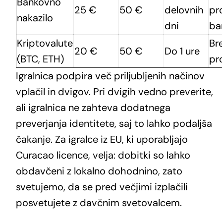
Bankovno
25 €
50 €
delovnih
pro
nakazilo
dni
ba
Kriptovalute
Br
20 €
50 €
Do 1 ure
(BTC, ETH)
pro
Igralnica podpira več priljubljenih načinov
vplačil in dvigov. Pri dvigih vedno preverite,
ali igralnica ne zahteva dodatnega
preverjanja identitete, saj to lahko podaljša
čakanje. Za igralce iz EU, ki uporabljajo
Curacao licence, velja: dobitki so lahko
obdavčeni z lokalno dohodnino, zato
svetujemo, da se pred večjimi izplačili
posvetujete z davčnim svetovalcem.