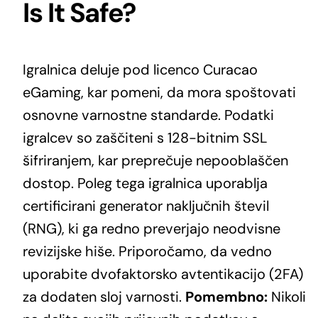
Is It Safe?
Igralnica deluje pod licenco Curacao
eGaming, kar pomeni, da mora spoštovati
osnovne varnostne standarde. Podatki
igralcev so zaščiteni s 128-bitnim SSL
šifriranjem, kar preprečuje nepooblaščen
dostop. Poleg tega igralnica uporablja
certificirani generator naključnih števil
(RNG), ki ga redno preverjajo neodvisne
revizijske hiše. Priporočamo, da vedno
uporabite dvofaktorsko avtentikacijo (2FA)
za dodaten sloj varnosti.
Pomembno:
Nikoli