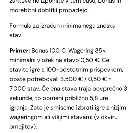
zahteve ne izpolnite v tem času, bonus in
morebitni dobitki propadejo.
Formula za izračun minimalnega zneska
stav:
Primer:
Bonus 100 €, Wagering 35×,
minimalni vložek na stavo 0,50 €. Če
stavite igre s 100-odstotnim prispevkom,
boste potrebovali 3.500 € / 0,50 € =
7.000 stav. Če ena stava traja povprečno 3
sekunde, to pomeni približno 5,8 ure
igranja. Zato je smiselno izbrati igre z nižjim
wageringom ali višjimi stavami (v okviru
omejitev).