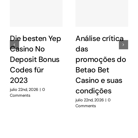
Die besten Yep
Análise crítica
Casino No
das
Deposit Bonus
promoções do
Codes für
Betao Bet
2023
Casino e suas
condições
julio 22nd, 2026
|
0
Comments
julio 22nd, 2026
|
0
Comments